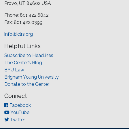
Provo, UT 84602 USA
Phone: 801.422.6842
Fax: 801.422.0399
info@iclrs.org
Helpful Links
Subscribe to Headlines
The Center’s Blog
BYU Law
Brigham Young University
Donate to the Center
Connect
Facebook
YouTube
Twitter