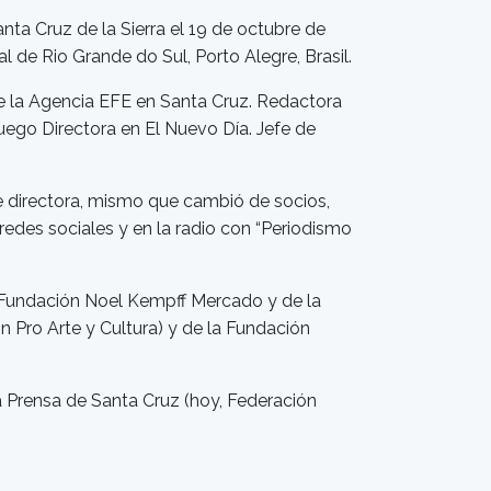
a Cruz de la Sierra el 19 de octubre de
 de Rio Grande do Sul, Porto Alegre, Brasil.
o de la Agencia EFE en Santa Cruz. Redactora
uego Directora en El Nuevo Día. Jefe de
e directora, mismo que cambió de socios,
edes sociales y en la radio con “Periodismo
la Fundación Noel Kempff Mercado y de la
Pro Arte y Cultura) y de la Fundación
la Prensa de Santa Cruz (hoy, Federación