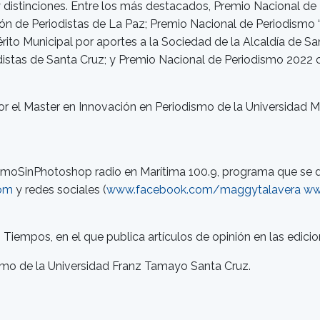
 y distinciones. Entre los más destacados, Premio Nacional d
ión de Periodistas de La Paz; Premio Nacional de Periodismo
to Municipal por aportes a la Sociedad de la Alcaldía de San
distas de Santa Cruz; y Premio Nacional de Periodismo 2022 
or el Master en Innovación en Periodismo de la Universidad
moSinPhotoshop radio en Marítima 100.9, programa que se d
om
y redes sociales (
www.facebook.com/maggytalavera
ww
Tiempos, en el que publica artículos de opinión en las edic
smo de la Universidad Franz Tamayo Santa Cruz.