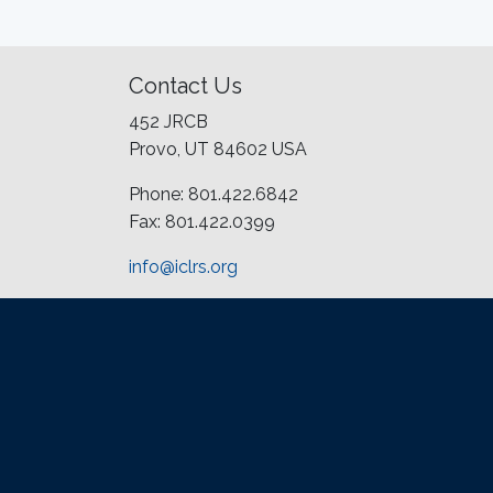
Contact Us
452 JRCB
Provo, UT 84602 USA
Phone: 801.422.6842
Fax: 801.422.0399
info@iclrs.org