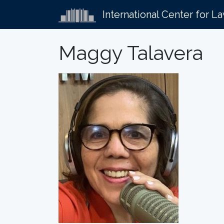
International Center for L
Maggy Talavera