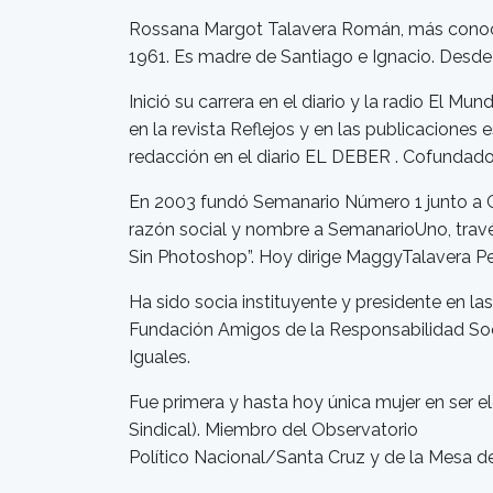
Rossana Margot Talavera Román, más conocid
1961. Es madre de Santiago e Ignacio. Desde 
Inició su carrera en el diario y la radio El 
en la revista Reflejos y en las publicacione
redacción en el diario EL DEBER . Cofundadora 
En 2003 fundó Semanario Número 1 junto a Ge
razón social y nombre a SemanarioUno, través
Sin Photoshop”. Hoy dirige MaggyTalavera 
Ha sido socia instituyente y presidente en l
Fundación Amigos de la Responsabilidad Soci
Iguales.
Fue primera y hasta hoy única mujer en ser e
Sindical). Miembro del Observatorio
Político Nacional/Santa Cruz y de la Mesa de