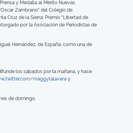
e Prensa y Medalla al Mérito Nuevas
 “Oscar Zambrano” del Colegio de
ta Cruz de la Sierra; Premio “Libertad de
otorgado por la Asociación de Periodistas de
 Miguel Hernández, de España, como una de
ifunde los sábados por la mañana, y hace
w.twitter.com/maggytalavera
y
iones de domingo.