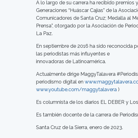
A lo largo de su carrera ha recibido premios
Generaciones “Huáscar Cajías” de la Asociac
Comunicadores de Santa Cruz; Medalla al Méri
Prensa”, otorgado por la Asociación de Perio
La Paz.
En septiembre de 2016 ha sido reconocida p
las periodistas más influyentes e
innovadoras de Latinoamérica.
Actualmente dirige MaggyTalavera #Periodis
periodismo digital en
www.maggytalavera.c
www.youtube.com/maggytalavera
)
Es columnista de los diarios EL DEBER y Los 
Es también docente de la carrera de Periodi
Santa Cruz de la Sierra, enero de 2023.