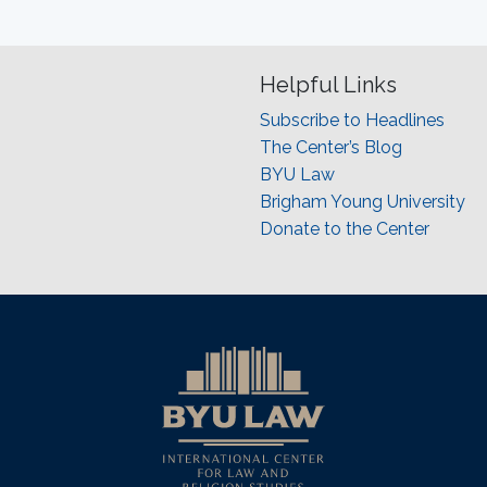
Helpful Links
Subscribe to Headlines
The Center’s Blog
BYU Law
Brigham Young University
Donate to the Center