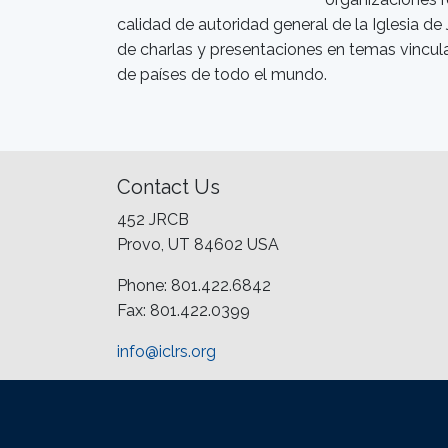
calidad de autoridad general de la Iglesia de 
de charlas y presentaciones en temas vincula
de países de todo el mundo.
Contact Us
452 JRCB
Provo, UT 84602 USA
Phone: 801.422.6842
Fax: 801.422.0399
info@iclrs.org