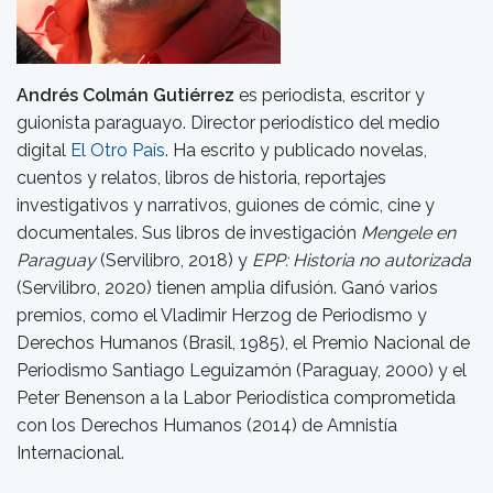
Andrés Colmán Gutiérrez
es periodista, escritor y
guionista paraguayo. Director periodístico del medio
digital
El Otro País
. Ha escrito y publicado novelas,
cuentos y relatos, libros de historia, reportajes
investigativos y narrativos, guiones de cómic, cine y
documentales. Sus libros de investigación
Mengele en
Paraguay
(Servilibro, 2018) y
EPP: Historia no autorizada
(Servilibro, 2020) tienen amplia difusión. Ganó varios
premios, como el Vladimir Herzog de Periodismo y
Derechos Humanos (Brasil, 1985), el Premio Nacional de
Periodismo Santiago Leguizamón (Paraguay, 2000) y el
Peter Benenson a la Labor Periodística comprometida
con los Derechos Humanos (2014) de Amnistía
Internacional.