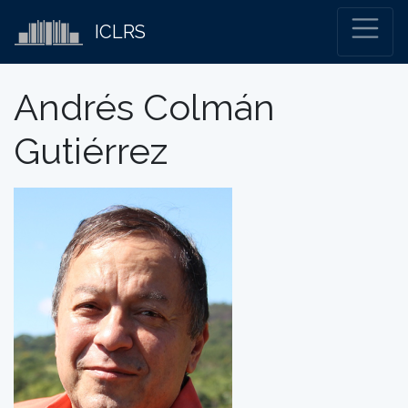
ICLRS
Andrés Colmán
Gutiérrez