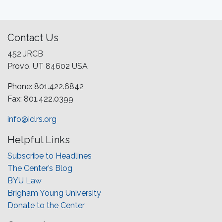
Contact Us
452 JRCB
Provo, UT 84602 USA
Phone: 801.422.6842
Fax: 801.422.0399
info@iclrs.org
Helpful Links
Subscribe to Headlines
The Center’s Blog
BYU Law
Brigham Young University
Donate to the Center