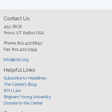
Contact Us
452 JRCB
Provo, UT 84602 USA
Phone: 801.422.6842
Fax: 801.422.0399
info@iclrs.org
Helpful Links
Subscribe to Headlines
The Center’s Blog
BYU Law
Brigham Young University
Donate to the Center